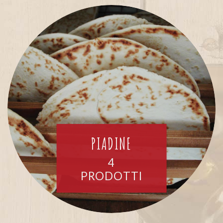
PIADINE
4
PRODOTTI