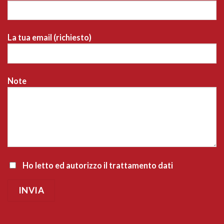
La tua email (richiesto)
Note
Ho letto ed autorizzo il trattamento dati