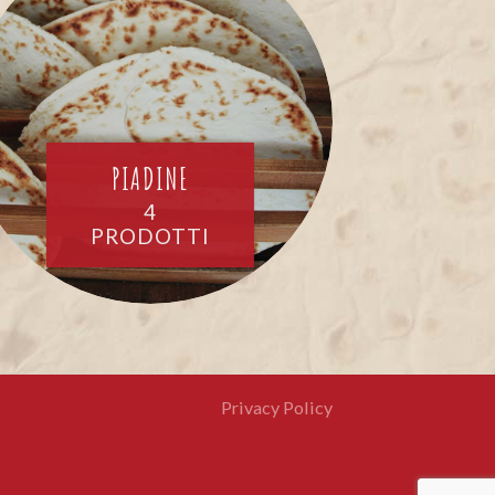
PIADINE
4
PRODOTTI
Privacy Policy