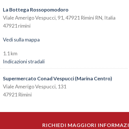
La Bottega Rossopomodoro
Viale Amerigo Vespucci, 91, 47921 Rimini RN, Italia
47921 rimini
Vedi sulla mappa
1.1 km
Indicazioni stradali
Supermercato Conad Vespucci (Marina Centro)
Viale Amerigo Vespucci, 131
47921 Rimini
Vedi sulla mappa
1.3 km
RICHIEDI MAGGIORI INFORMAZ