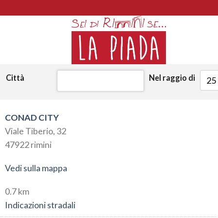
Skip
to
content
Città
Nel raggio di
25
CONAD CITY
Viale Tiberio, 32
47922 rimini
Vedi sulla mappa
0.7 km
Indicazioni stradali