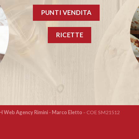
PUNTI VENDITA
RICETTE
 Web Agency Rimini - Marco Eletto
– COE SM21512