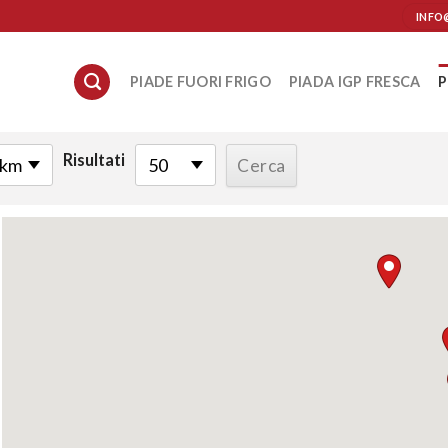
INFO
PIADE FUORI FRIGO
PIADA IGP FRESCA
P
Risultati
 km
50