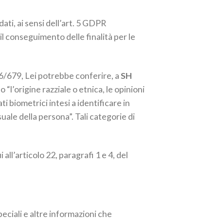
dati, ai sensi dell’art. 5 GDPR
il conseguimento delle finalità per le
016/679, Lei potrebbe conferire, a
SH
 “l’origine razziale o etnica, le opinioni
ti biometrici intesi a identificare in
suale della persona”. Tali categorie di
ll’articolo 22, paragrafi 1 e 4, del
ciali e altre informazioni che