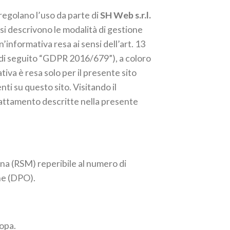
 regolano l’uso da parte di
SH Web s.r.l.
a si descrivono le modalità di gestione
n’informativa resa ai sensi dell’art. 13
 (di seguito “GDPR 2016/679”), a coloro
tiva è resa solo per il presente sito
ti su questo sito. Visitando il
trattamento descritte nella presente
ana (RSM) reperibile al numero di
ne (DPO).
ropa.