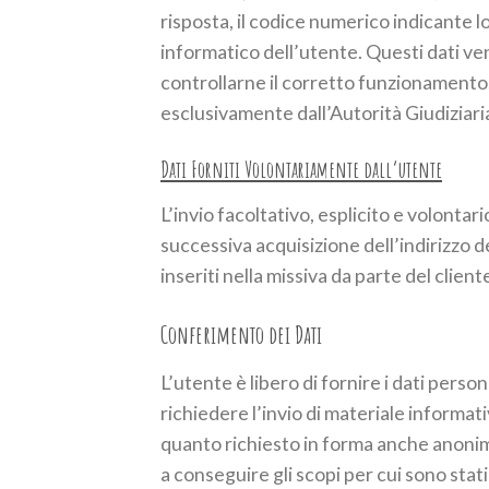
risposta, il codice numerico indicante lo
informatico dell’utente. Questi dati veng
controllarne il corretto funzionamento,
esclusivamente dall’Autorità Giudiziaria 
Dati Forniti Volontariamente dall’utente
L’invio facoltativo, esplicito e volontari
successiva acquisizione dell’indirizzo d
inseriti nella missiva da parte del client
Conferimento dei Dati
L’utente è libero di fornire i dati perso
richiedere l’invio di materiale informa
quanto richiesto in forma anche anonim
a conseguire gli scopi per cui sono stati