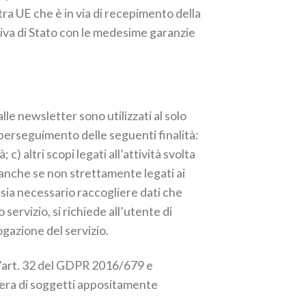
a UE che è in via di recepimento della
tiva di Stato con le medesime garanzie
alle newsletter sono utilizzati al solo
il perseguimento delle seguenti finalità:
c) altri scopi legati all’attività svolta
i, anche se non strettamente legati ai
a sia necessario raccogliere dati che
ervizio, si richiede all’utente di
ogazione del servizio.
ll’art. 32 del GDPR 2016/679 e
opera di soggetti appositamente