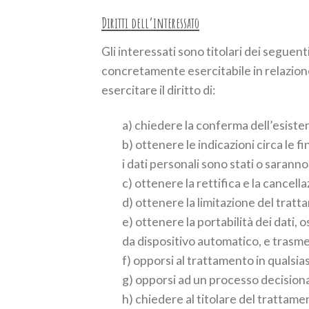
Diritti dell’interessato
Gli interessati sono titolari dei seguen
concretamente esercitabile in relazione 
esercitare il diritto di:
a) chiedere la conferma dell’esisten
b) ottenere le indicazioni circa le fi
i dati personali sono stati o sarann
c) ottenere la rettifica e la cancella
d) ottenere la limitazione del trat
e) ottenere la portabilità dei dati, 
da dispositivo automatico, e trasme
f) opporsi al trattamento in qualsi
g) opporsi ad un processo decisiona
h) chiedere al titolare del trattament