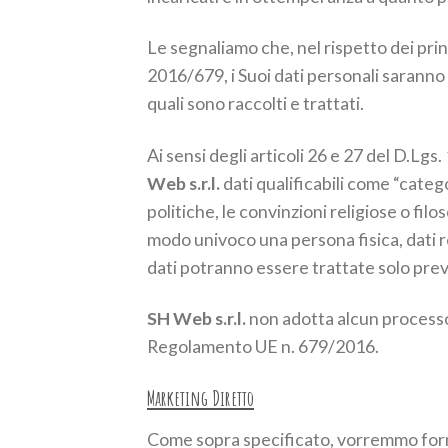
Le segnaliamo che, nel rispetto dei princi
2016/679, i Suoi dati personali saranno 
quali sono raccolti e trattati.
Ai sensi degli articoli 26 e 27 del D.Lg
Web s.r.l.
dati qualificabili come “categor
politiche, le convinzioni religiose o fil
modo univoco una persona fisica, dati rel
dati potranno essere trattate solo prev
SH Web s.r.l.
non adotta alcun processo d
Regolamento UE n. 679/2016.
Marketing Diretto
Come sopra specificato, vorremmo fornir