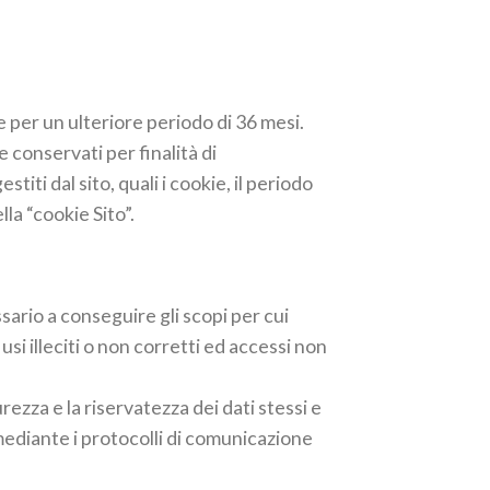
 e per un ulteriore periodo di 36 mesi.
 conservati per finalità di
iti dal sito, quali i cookie, il periodo
la “cookie Sito”.
ario a conseguire gli scopi per cui
usi illeciti o non corretti ed accessi non
rezza e la riservatezza dei dati stessi e
mediante i protocolli di comunicazione