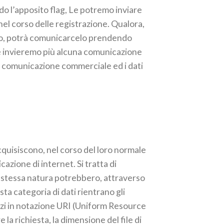
do l’apposito flag, Le potremo inviare
el corso delle registrazione. Qualora,
etto, potrà comunicarcelo prendendo
 invieremo più alcuna comunicazione
na comunicazione commerciale ed i dati
cquisiscono, nel corso del loro normale
cazione di internet. Si tratta di
o stessa natura potrebbero, attraverso
sta categoria di dati rientrano gli
irizzi in notazione URI (Uniform Resource
e la richiesta, la dimensione del file di