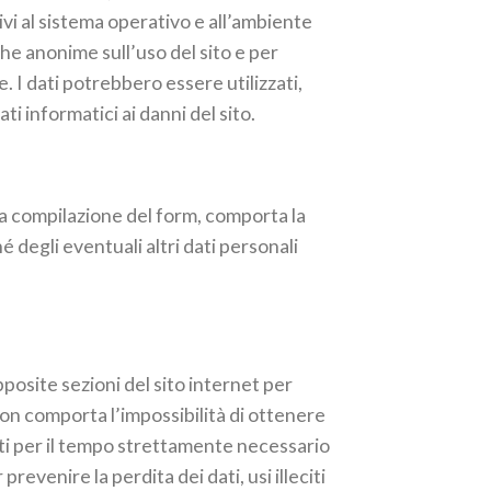
tivi al sistema operativo e all’ambiente
che anonime sull’uso del sito e per
I dati potrebbero essere utilizzati,
ti informatici ai danni del sito.
 o la compilazione del form, comporta la
 degli eventuali altri dati personali
apposite sezioni del sito internet per
non comporta l’impossibilità di ottenere
ti per il tempo strettamente necessario
revenire la perdita dei dati, usi illeciti