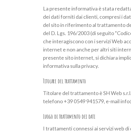
La presente informativa è stata redatta 
dei dati forniti dai clienti, compresi i 
del sito in riferimento al trattamento dei
del D. Lgs. 196/2003 (di seguito “Codi
che interagiscono con i servizi Web acces
internet e non anche per altri siti inte
presente sito internet, si dichiara imp
informativa sulla privacy.
Titolare del trattamento
Titolare del trattamento è SH Web s.r.l
telefono +39 0549 941579, e-mail info
Luogo di trattamento dei dati
I trattamenti connessi ai servizi web di