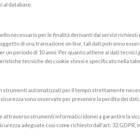
i al database.
ello necessario per le finalità derivanti dai servizi richiesti
oggetto di una transazione on line, tali dati potranno essere
un periodo di 10 anni. Per quanto attiene ai dati tecnici gest
ristiche tecniche dei cookie stessi e specificato nella tabel
con strumenti automatizzati per il tempo strettamente necess
 sicurezza sono osservate per prevenire la perdita dei dati, 
e attraverso strumenti informatici idonei a garantire la sicu
sicurezza adeguate così come richiesto dall’art. 32 GDPR, 