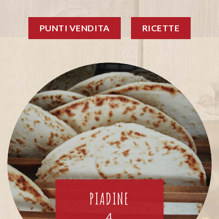
PUNTI VENDITA
RICETTE
PIADINE
4