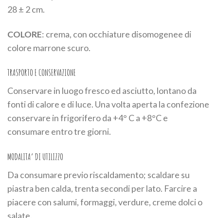
28 ± 2 cm.
COLORE
: crema, con occhiature disomogenee di
colore marrone scuro.
TRASPORTO E CONSERVAZIONE
Conservare in luogo fresco ed asciutto, lontano da
fonti di calore e di luce. Una volta aperta la confezione
conservare in frigorifero da +4° C a +8°C e
consumare entro tre giorni.
MODALITA’ DI UTILIZZO
Da consumare previo riscaldamento; scaldare su
piastra ben calda, trenta secondi per lato. Farcire a
piacere con salumi, formaggi, verdure, creme dolci o
salate.