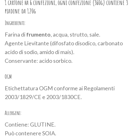
1 cartone ha 6 confezioni, ogni confezione (360g) contiene 3
piadine da 120g
Ingredienti:
Farina di
frumento
, acqua, strutto, sale.
Agente Lievitante (difosfato disodico, carbonato
acido di sodio, amido di mais).
Conservante: acido sorbico.
OGM
Etichettatura OGM conforme ai Regolamenti
2003/1829/CE e 2003/1830CE.
Allergeni:
Contiene: GLUTINE.
Può contenere SOIA.