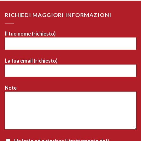
RICHIEDI MAGGIORI INFORMAZIONI
Il tuo nome (richiesto)
La tua email (richiesto)
Note
Ho letto ed autorizzo il trattamento dati