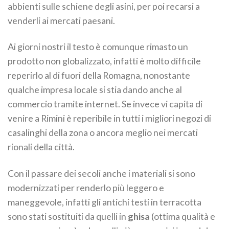
abbienti sulle schiene degli asini, per poi recarsi a
venderli ai mercati paesani.
Ai giorni nostri il testo è comunque rimasto un
prodotto non globalizzato, infatti è molto difficile
reperirlo al di fuori della Romagna, nonostante
qualche impresa locale si stia dando anche al
commercio tramite internet. Se invece vi capita di
venire a Rimini è reperibile in tutti i migliori negozi di
casalinghi della zona o ancora meglio nei mercati
rionali della città.
Con il passare dei secoli anche i materiali si sono
modernizzati per renderlo più leggero e
maneggevole, infatti gli antichi testi in terracotta
sono stati sostituiti da quelli in
ghisa
(ottima qualità e