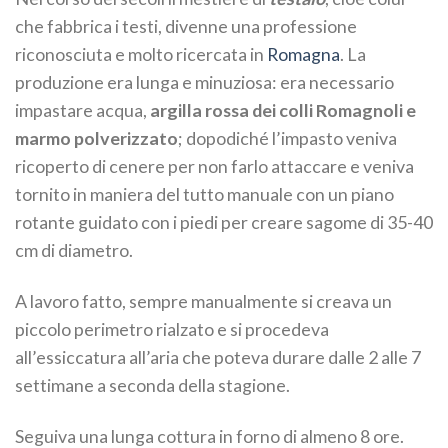
che fabbrica i testi, divenne una professione
riconosciuta e molto ricercata in
Romagna
. La
produzione era lunga e minuziosa: era necessario
impastare acqua,
argilla rossa dei colli Romagnoli e
marmo polverizzato
; dopodiché l’impasto veniva
ricoperto di cenere per non farlo attaccare e veniva
tornito in maniera del tutto manuale con un piano
rotante guidato con i piedi per creare sagome di 35-40
cm di diametro.
A lavoro fatto, sempre manualmente si creava un
piccolo perimetro rialzato e si procedeva
all’essiccatura all’aria che poteva durare dalle 2 alle 7
settimane a seconda della stagione.
Seguiva una lunga cottura in forno di almeno 8 ore.